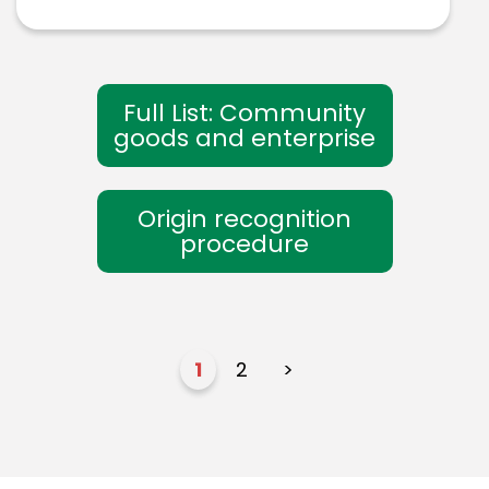
Full List: Community
goods and enterprise
Origin recognition
procedure
1
2
>